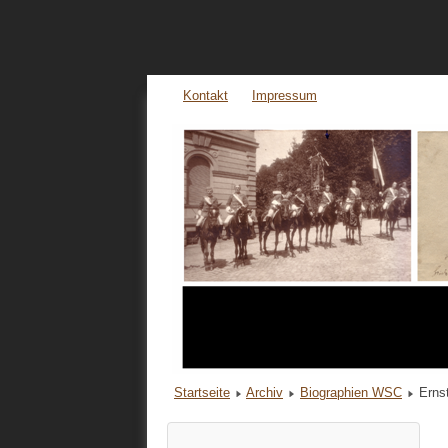
Kontakt
Impressum
Startseite
Archiv
Biographien WSC
Erns