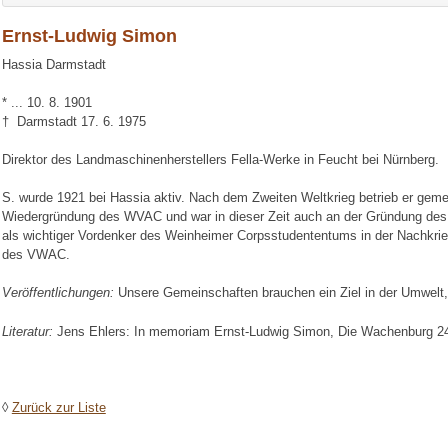
Ernst-Ludwig Simon
Hassia Darmstadt
* ... 10. 8. 1901
† Darmstadt 17. 6. 1975
Direktor des Landmaschinenherstellers Fella-Werke in Feucht bei Nürnberg.
S. wurde 1921 bei Hassia aktiv. Nach dem Zweiten Weltkrieg betrieb er gem
Wiedergründung des WVAC und war in dieser Zeit auch an der Gründung des C
als wichtiger Vordenker des Weinheimer Corpsstudententums in der Nachkrieg
des VWAC.
Veröffentlichungen:
Unsere Gemeinschaften brauchen ein Ziel in der Umwelt
Literatur:
Jens Ehlers: In memoriam Ernst-Ludwig Simon, Die Wachenburg 24 
◊
Zurück zur Liste