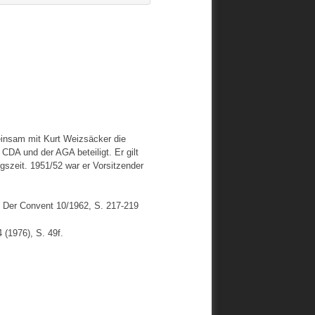
einsam mit Kurt Weizsäcker die
DA und der AGA beteiligt. Er gilt
szeit. 1951/52 war er Vorsitzender
, Der Convent 10/1962, S. 217-219
(1976), S. 49f.