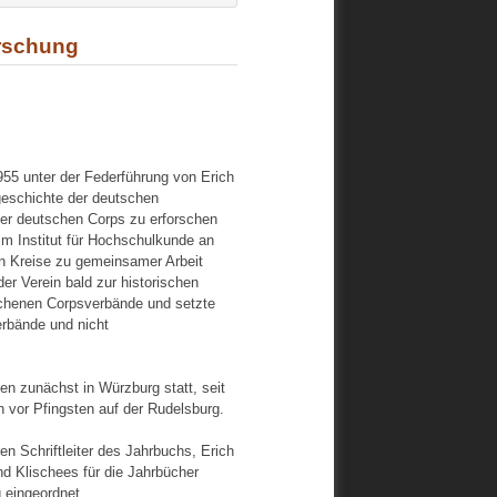
orschung
55 unter der Federführung von Erich
geschichte der deutschen
der deutschen Corps zu erforschen
m Institut für Hochschulkunde an
en Kreise zu gemeinsamer Arbeit
r Verein bald zur historischen
schenen Corpsverbände und setzte
rbände und nicht
en zunächst in Würzburg statt, seit
vor Pfingsten auf der Rudelsburg.
en Schriftleiter des Jahrbuchs, Erich
nd Klischees für die Jahrbücher
 eingeordnet.