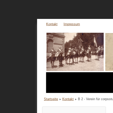
Kontakt
Impressum
Startseite
Kontakt
B 2 - Verein für corpss